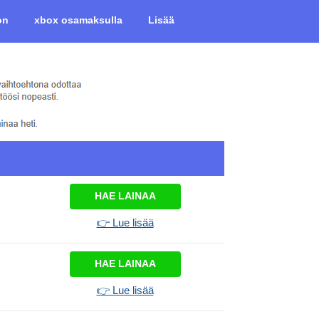
on
xbox osamaksulla
Lisää
HAE LAINAA
👉 Lue lisää
HAE LAINAA
👉 Lue lisää