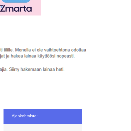
Ajankohtaista: