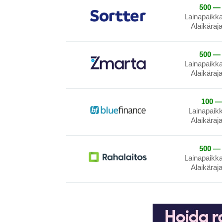
500 — 
Lainapaikk
Alaikäraj
500 — 
Lainapaikk
Alaikäraj
100 —
Lainapaik
Alaikäraj
500 — 
Lainapaikk
Alaikäraj