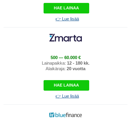
HAE LAINAA
👉 Lue lisää
500 — 60.000 €
Lainapaikka:
12 - 180 kk.
Alaikäraja:
20 vuotta
HAE LAINAA
👉 Lue lisää