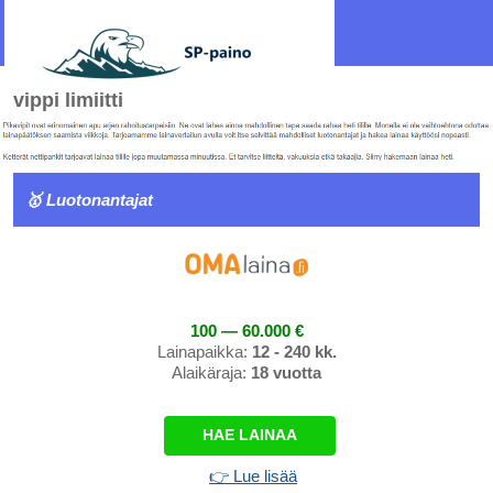
vippi limiitti
🥇 Luotonantajat
100 — 60.000 €
Lainapaikka:
12 - 240 kk.
Alaikäraja:
18 vuotta
HAE LAINAA
👉 Lue lisää