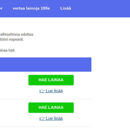
or
vertaa lainoja 100e
Lisää
HAE LAINAA
👉 Lue lisää
HAE LAINAA
👉 Lue lisää