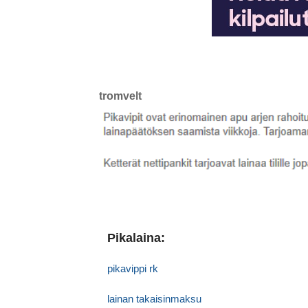
tromvelt
Pikalaina:
pikavippi rk
lainan takaisinmaksu