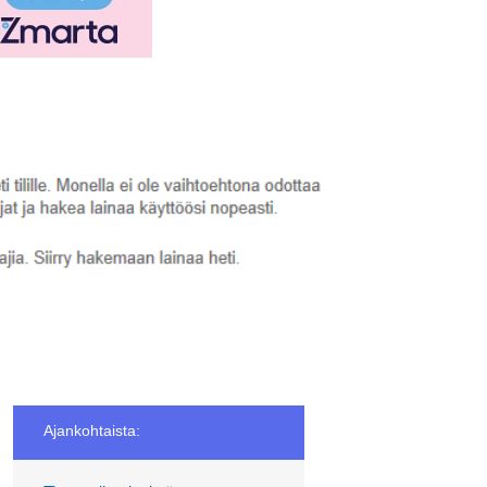
Ajankohtaista: