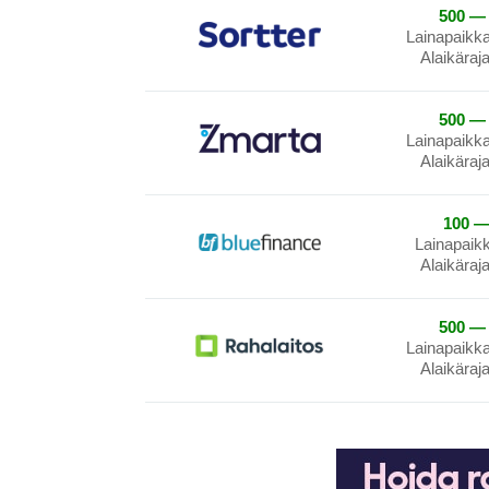
500 — 
Lainapaikk
Alaikäraj
500 — 
Lainapaikk
Alaikäraj
100 —
Lainapaik
Alaikäraj
500 — 
Lainapaikk
Alaikäraj