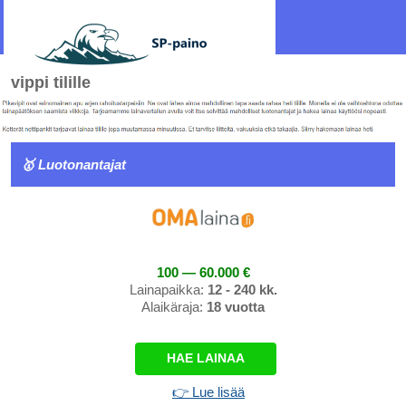
vippi tilille
🥇 Luotonantajat
100 — 60.000 €
Lainapaikka:
12 - 240 kk.
Alaikäraja:
18 vuotta
HAE LAINAA
👉 Lue lisää