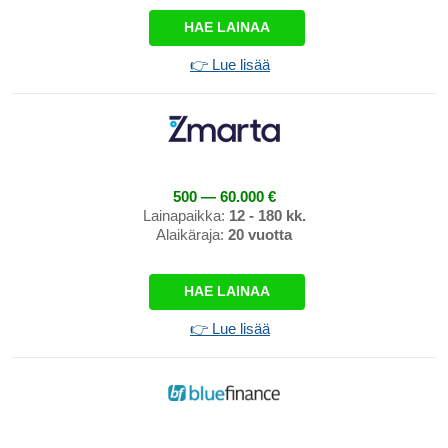
HAE LAINAA
👉 Lue lisää
500 — 60.000 €
Lainapaikka:
12 - 180 kk.
Alaikäraja:
20 vuotta
HAE LAINAA
👉 Lue lisää