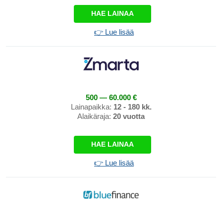
HAE LAINAA
👉 Lue lisää
500 — 60.000 €
Lainapaikka:
12 - 180 kk.
Alaikäraja:
20 vuotta
HAE LAINAA
👉 Lue lisää