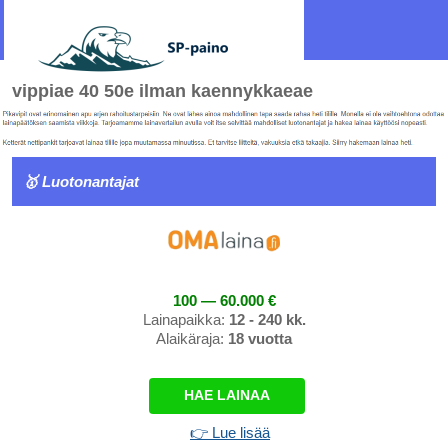
vippiae 40 50e ilman kaennykkaeae
🥇 Luotonantajat
100 — 60.000 €
Lainapaikka:
12 - 240 kk.
Alaikäraja:
18 vuotta
HAE LAINAA
👉 Lue lisää