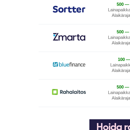
500 — 
Lainapaikk
Alaikäraj
500 — 
Lainapaikk
Alaikäraj
100 —
Lainapaik
Alaikäraj
500 — 
Lainapaikk
Alaikäraj