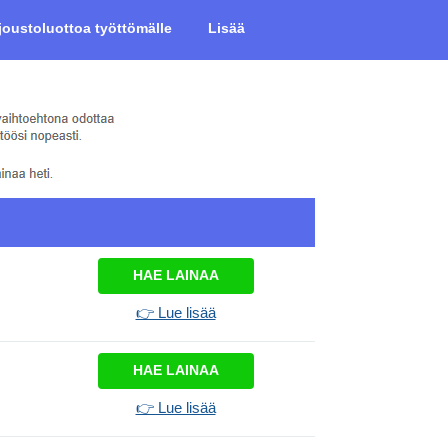
joustoluottoa työttömälle
Lisää
HAE LAINAA
👉 Lue lisää
HAE LAINAA
👉 Lue lisää