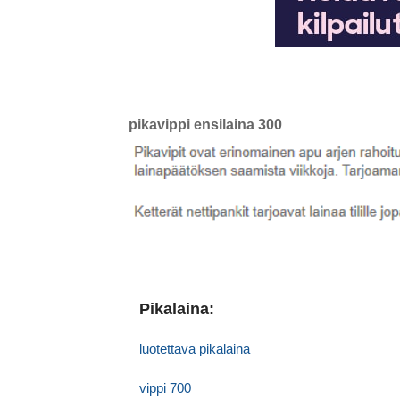
pikavippi ensilaina 300
Pikalaina:
luotettava pikalaina
vippi 700