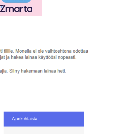
Ajankohtaista: