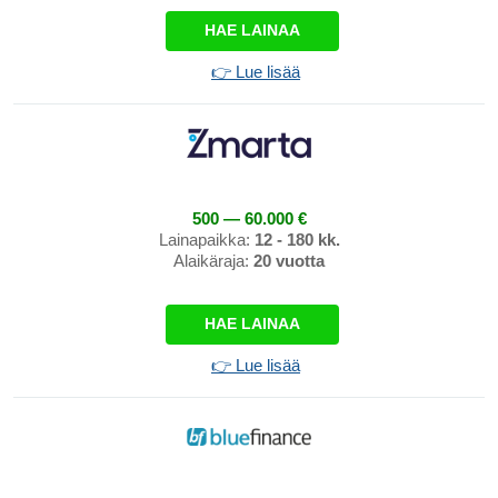
HAE LAINAA
👉 Lue lisää
500 — 60.000 €
Lainapaikka:
12 - 180 kk.
Alaikäraja:
20 vuotta
HAE LAINAA
👉 Lue lisää