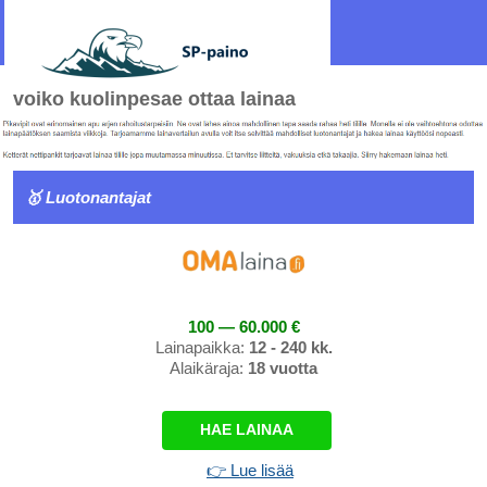
voiko kuolinpesae ottaa lainaa
🥇 Luotonantajat
100 — 60.000 €
Lainapaikka:
12 - 240 kk.
Alaikäraja:
18 vuotta
HAE LAINAA
👉 Lue lisää