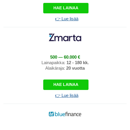
HAE LAINAA
👉 Lue lisää
500 — 60.000 €
Lainapaikka:
12 - 180 kk.
Alaikäraja:
20 vuotta
HAE LAINAA
👉 Lue lisää