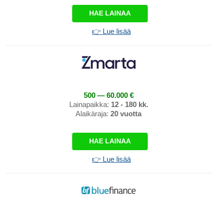
HAE LAINAA
👉 Lue lisää
500 — 60.000 €
Lainapaikka:
12 - 180 kk.
Alaikäraja:
20 vuotta
HAE LAINAA
👉 Lue lisää