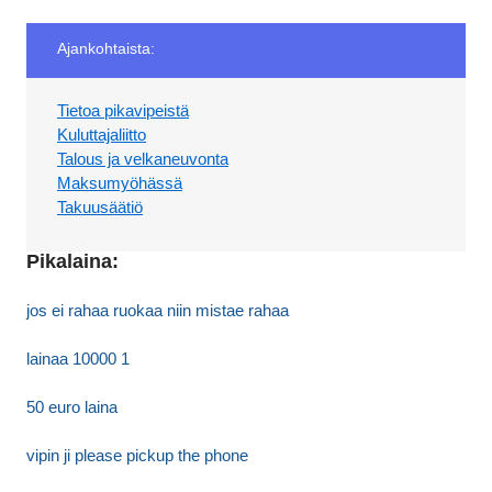
Ajankohtaista:
Tietoa pikavipeistä
Kuluttajaliitto
Talous ja velkaneuvonta
Maksumyöhässä
Takuusäätiö
Pikalaina:
jos ei rahaa ruokaa niin mistae rahaa
lainaa 10000 1
50 euro laina
vipin ji please pickup the phone