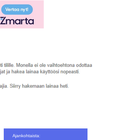
Ajankohtaista: