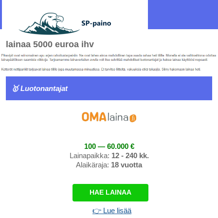
lainaa 5000 euroa ihv
🥇 Luotonantajat
100 — 60.000 €
Lainapaikka:
12 - 240 kk.
Alaikäraja:
18 vuotta
HAE LAINAA
👉 Lue lisää