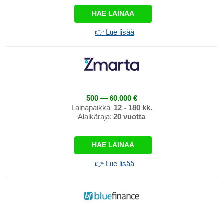
HAE LAINAA
👉 Lue lisää
500 — 60.000 €
Lainapaikka:
12 - 180 kk.
Alaikäraja:
20 vuotta
HAE LAINAA
👉 Lue lisää