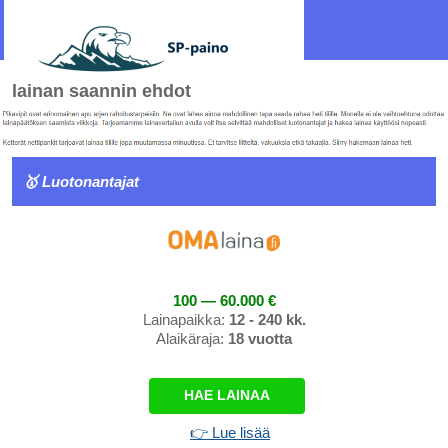
lainan saannin ehdot
🥇 Luotonantajat
100 — 60.000 €
Lainapaikka:
12 - 240 kk.
Alaikäraja:
18 vuotta
HAE LAINAA
👉 Lue lisää