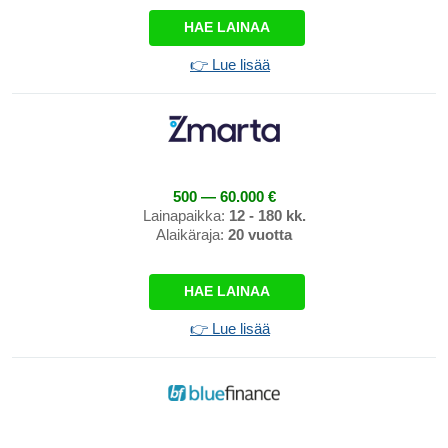
HAE LAINAA
👉 Lue lisää
500 — 60.000 €
Lainapaikka:
12 - 180 kk.
Alaikäraja:
20 vuotta
HAE LAINAA
👉 Lue lisää