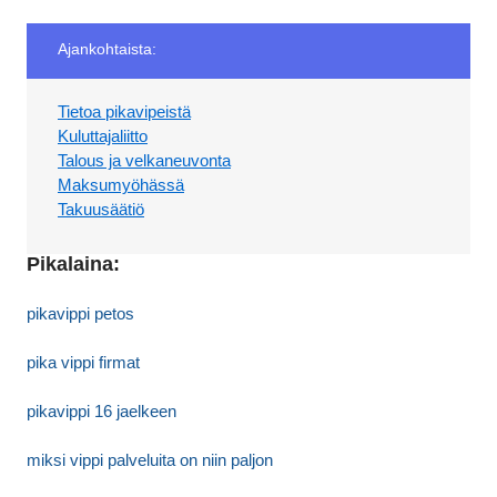
Ajankohtaista:
Tietoa pikavipeistä
Kuluttajaliitto
Talous ja velkaneuvonta
Maksumyöhässä
Takuusäätiö
Pikalaina:
pikavippi petos
pika vippi firmat
pikavippi 16 jaelkeen
miksi vippi palveluita on niin paljon