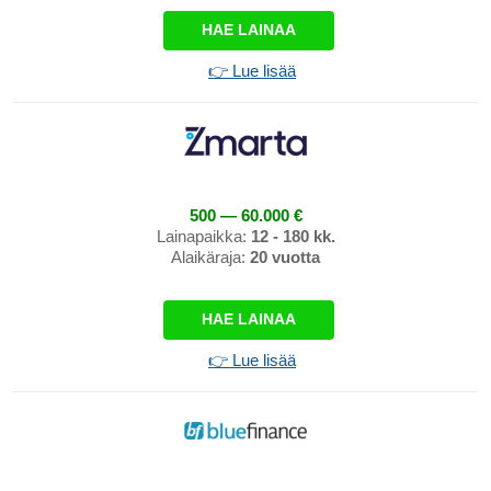
HAE LAINAA
👉 Lue lisää
500 — 60.000 €
Lainapaikka:
12 - 180 kk.
Alaikäraja:
20 vuotta
HAE LAINAA
👉 Lue lisää