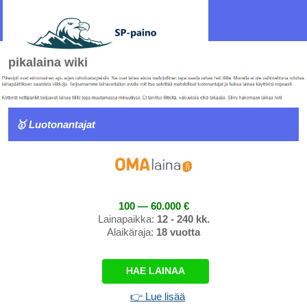
pikalaina wiki
🥇 Luotonantajat
100 — 60.000 €
Lainapaikka:
12 - 240 kk.
Alaikäraja:
18 vuotta
HAE LAINAA
👉 Lue lisää