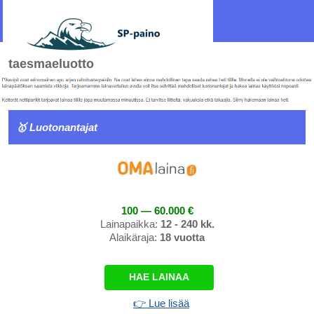
taesmaeluotto
🥇 Luotonantajat
100 — 60.000 €
Lainapaikka:
12 - 240 kk.
Alaikäraja:
18 vuotta
HAE LAINAA
👉 Lue lisää