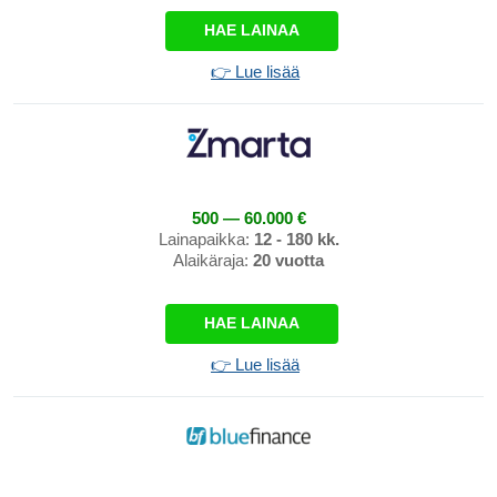
HAE LAINAA
👉 Lue lisää
500 — 60.000 €
Lainapaikka:
12 - 180 kk.
Alaikäraja:
20 vuotta
HAE LAINAA
👉 Lue lisää