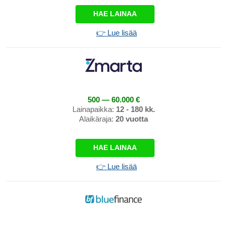
HAE LAINAA
👉 Lue lisää
500 — 60.000 €
Lainapaikka:
12 - 180 kk.
Alaikäraja:
20 vuotta
HAE LAINAA
👉 Lue lisää