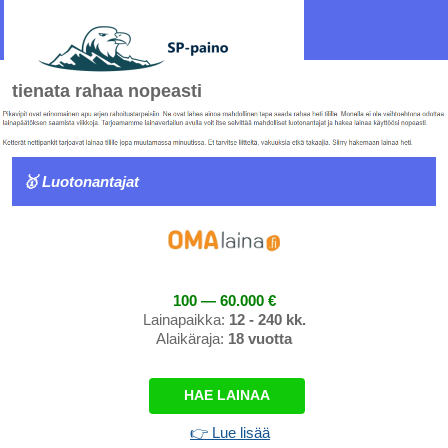
tienata rahaa nopeasti
🥇 Luotonantajat
100 — 60.000 €
Lainapaikka:
12 - 240 kk.
Alaikäraja:
18 vuotta
HAE LAINAA
👉 Lue lisää