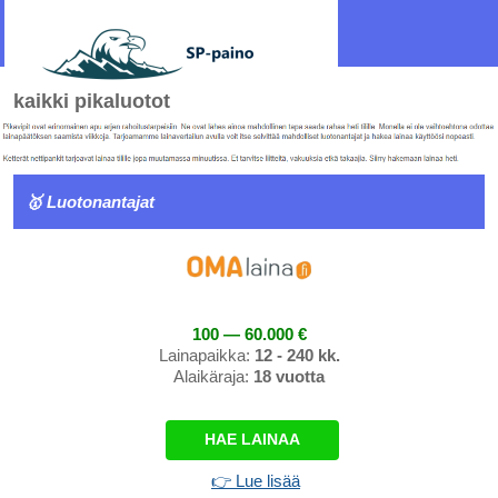
kaikki pikaluotot
🥇 Luotonantajat
100 — 60.000 €
Lainapaikka:
12 - 240 kk.
Alaikäraja:
18 vuotta
HAE LAINAA
👉 Lue lisää