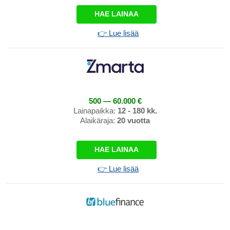
HAE LAINAA
👉 Lue lisää
500 — 60.000 €
Lainapaikka:
12 - 180 kk.
Alaikäraja:
20 vuotta
HAE LAINAA
👉 Lue lisää