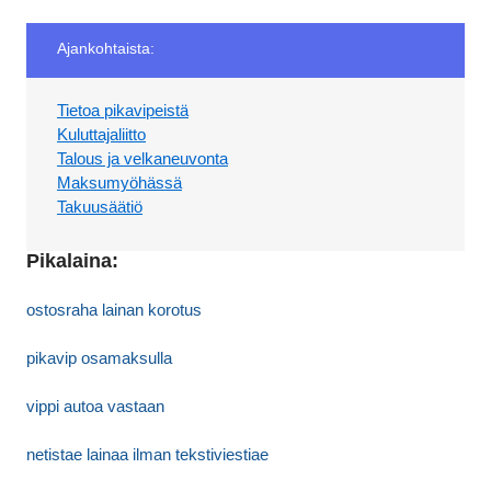
Ajankohtaista:
Tietoa pikavipeistä
Kuluttajaliitto
Talous ja velkaneuvonta
Maksumyöhässä
Takuusäätiö
Pikalaina:
ostosraha lainan korotus
pikavip osamaksulla
vippi autoa vastaan
netistae lainaa ilman tekstiviestiae