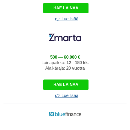
HAE LAINAA
👉 Lue lisää
500 — 60.000 €
Lainapaikka:
12 - 180 kk.
Alaikäraja:
20 vuotta
HAE LAINAA
👉 Lue lisää